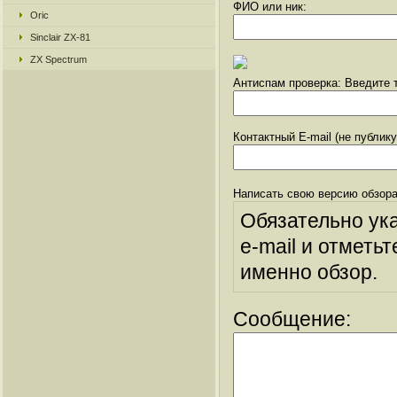
ФИО или ник:
Oric
Sinclair ZX-81
ZX Spectrum
Антиспам проверка: Введите т
Контактный E-mail (не публик
Написать свою версию обзора
Обязательно ук
e-mail и отметьт
именно обзор.
Сообщение: