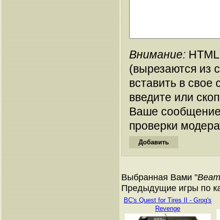
Внимание:
HTML-
(вырезаются из 
вставить в свое 
введите или ско
Ваше сообщение
проверки модера
Выбранная Вами "
Beam
Предыдущие игры по кат
BC's Quest for Tires II - Grog's
Revenge