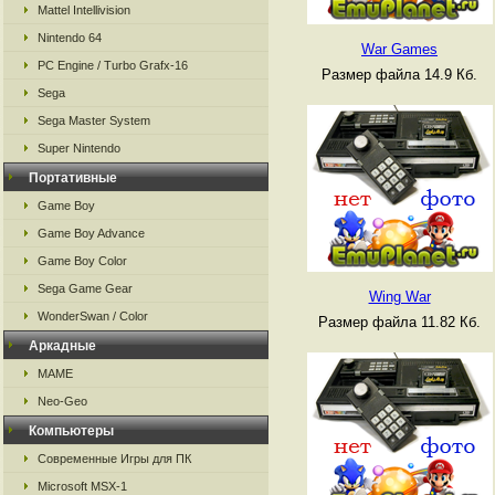
Mattel Intellivision
Nintendo 64
War Games
PC Engine / Turbo Grafx-16
Размер файла 14.9 Кб.
Sega
Sega Master System
Super Nintendo
Портативные
Game Boy
Game Boy Advance
Game Boy Color
Sega Game Gear
Wing War
WonderSwan / Color
Размер файла 11.82 Кб.
Аркадные
MAME
Neo-Geo
Компьютеры
Современные Игры для ПК
Microsoft MSX-1