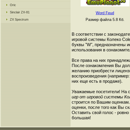
Oric
Sinclair ZX-81
Word Feud
Размер файла 5.8 Кб.
ZX Spectrum
В соответствии с законодат
игровой системы Колеко Cole
буквы "W", предназначены 
использования в ознакомите
Все права на них принадлежа
После ознакомления Вы дол
желанию приобрести лиценз
воспроизведения (например: 
них еще есть в продаже).
Уважаемые посетители! На 
игр от игровой системы Кол
строится по Вашим оценкам
оценки, после того как Вы ск
Оставить свой голос - ровно 
большая!