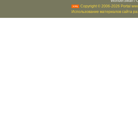
WonderSwan / C
Copyright © 2006-2026 Portal www
Использование материалов сайта раз