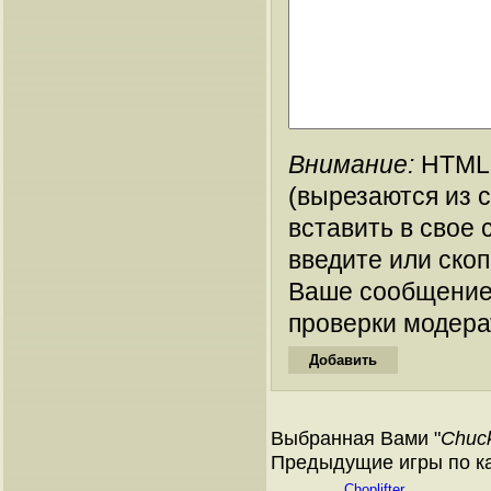
Внимание:
HTML-
(вырезаются из 
вставить в свое 
введите или ско
Ваше сообщение
проверки модера
Выбранная Вами "
Chuck
Предыдущие игры по кат
Choplifter