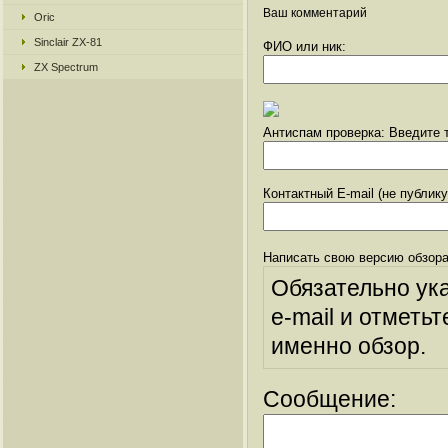
Ваш комментарий
Oric
Sinclair ZX-81
ФИО или ник:
ZX Spectrum
Антиспам проверка: Введите т
Контактный E-mail (не публик
Написать свою версию обзора
Обязательно ук
e-mail и отметьт
именно обзор.
Сообщение: