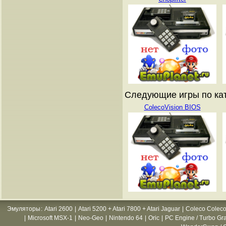
Следующие игры по ката
ColecoVision BIOS
Эмуляторы
:
Atari 2600
|
Atari 5200 + Atari 7800 + Atari Jaguar
|
Coleco Coleco
|
Microsoft MSX-1
|
Neo-Geo
|
Nintendo 64
|
Oric
|
PC Engine / Turbo Gr