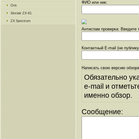
ФИО или ник:
Oric
Sinclair ZX-81
ZX Spectrum
Антиспам проверка: Введите т
Контактный E-mail (не публик
Написать свою версию обзора
Обязательно ук
e-mail и отметьт
именно обзор.
Сообщение: