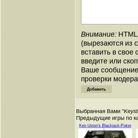
Внимание:
HTML-
(вырезаются из 
вставить в свое 
введите или ско
Ваше сообщение
проверки модера
Выбранная Вами "
Keyst
Предыдущие игры по кат
Ken Uston's Blackjack-Poker