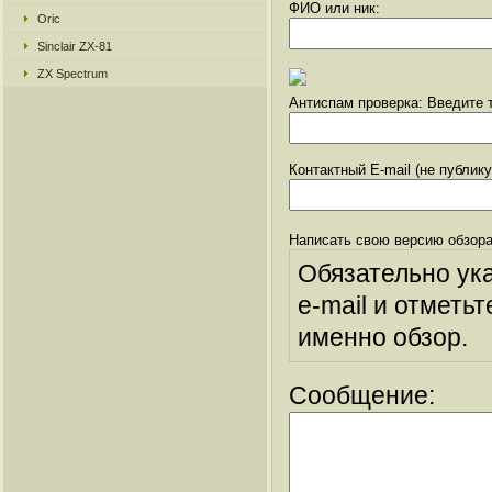
ФИО или ник:
Oric
Sinclair ZX-81
ZX Spectrum
Антиспам проверка: Введите т
Контактный E-mail (не публик
Написать свою версию обзора
Обязательно ук
e-mail и отметьт
именно обзор.
Сообщение: