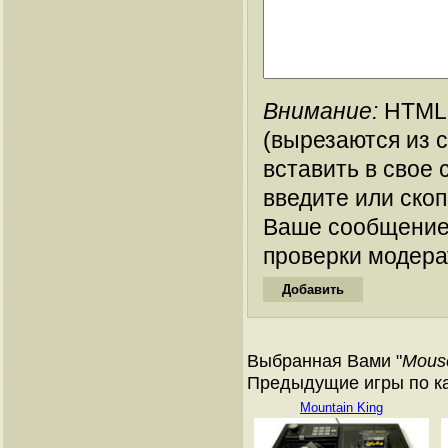
Внимание:
HTML-
(вырезаются из 
вставить в свое 
введите или ско
Ваше сообщение
проверки модера
Выбранная Вами "
Mous
Предыдущие игры по кат
Mountain King