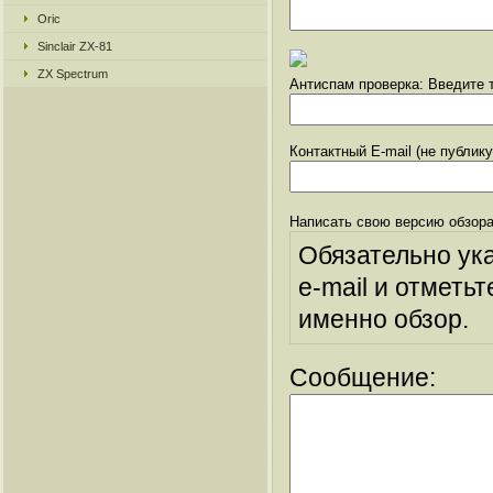
Oric
Sinclair ZX-81
ZX Spectrum
Антиспам проверка: Введите т
Контактный E-mail (не публик
Написать свою версию обзора
Обязательно ук
e-mail и отметьт
именно обзор.
Сообщение: