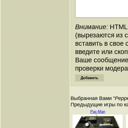
Внимание:
HTML-
(вырезаются из 
вставить в свое 
введите или ско
Ваше сообщение
проверки модера
Выбранная Вами "
Peppe
Предыдущие игры по кат
Pac-Man