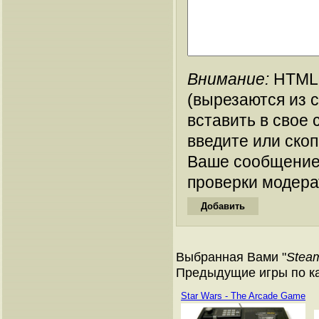
Внимание:
HTML-
(вырезаются из 
вставить в свое 
введите или ско
Ваше сообщение
проверки модера
Выбранная Вами "
Steam
Предыдущие игры по кат
Star Wars - The Arcade Game