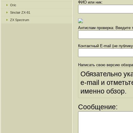
ФИО или ник:
Oric
Sinclair ZX-81
ZX Spectrum
Антиспам проверка: Введите т
Контактный E-mail (не публик
Написать свою версию обзора
Обязательно ук
e-mail и отметьт
именно обзор.
Сообщение: