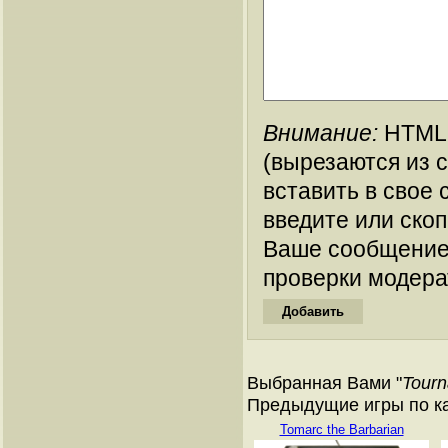
Внимание:
HTML-
(вырезаются из 
вставить в свое 
введите или ско
Ваше сообщение
проверки модера
Выбранная Вами "
Tourn
Предыдущие игры по кат
Tomarc the Barbarian