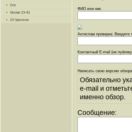
Oric
ФИО или ник:
Sinclair ZX-81
ZX Spectrum
Антиспам проверка: Введите т
Контактный E-mail (не публик
Написать свою версию обзора
Обязательно ук
e-mail и отметьт
именно обзор.
Сообщение: