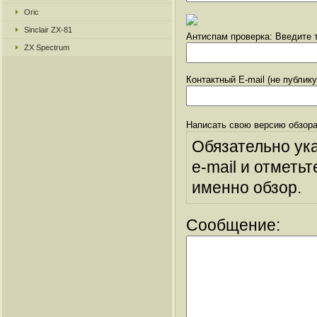
Oric
Sinclair ZX-81
Антиспам проверка: Введите т
ZX Spectrum
Контактный E-mail (не публик
Написать свою версию обзора
Обязательно ук
e-mail и отметьт
именно обзор.
Сообщение: