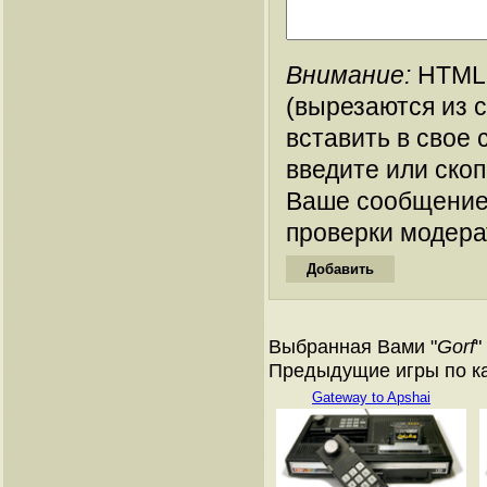
Внимание:
HTML-
(вырезаются из 
вставить в свое 
введите или ско
Ваше сообщение
проверки модера
Выбранная Вами "
Gorf
"
Предыдущие игры по кат
Gateway to Apshai