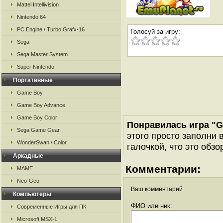
Mattel Intellivision
Nintendo 64
PC Engine / Turbo Grafx-16
Голосуй за игру:
Sega
Sega Master System
Super Nintendo
Портативные
Game Boy
Game Boy Advance
Game Boy Color
Понравилась игра "G
Sega Game Gear
этого просто заполни 
WonderSwan / Color
галочкой, что это обзо
Аркадные
Комментарии:
MAME
Neo-Geo
Ваш комментарий
Компьютеры
ФИО или ник:
Современные Игры для ПК
Microsoft MSX-1