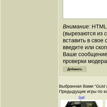
Внимание:
HTML-
(вырезаются из 
вставить в свое 
введите или ско
Ваше сообщение
проверки модера
Выбранная Вами "
Gust 
Предыдущие игры по кат
Gorf