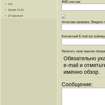
ФИО или ник:
Oric
Sinclair ZX-81
ZX Spectrum
Антиспам проверка: Введите т
Контактный E-mail (не публик
Написать свою версию обзора
Обязательно ук
e-mail и отметьт
именно обзор.
Сообщение: