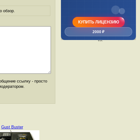
о обзор.
КУПИТЬ ЛИЦЕНЗИЮ
2000 ₽
```
общение ссылку - просто
модератором.
Gust Buster