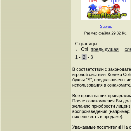
Subroc
Размер файла 29.32 Кб.
Страницы:
← Ctrl
предыдущая
сл
1
-
2
-
3
В соответствии с законодат
игровой системы Колеко Cole
буквы "S", предназначены и
использования в ознакомите
Все права на них принадлежа
После ознакомления Вы дол
желанию приобрести лиценз
воспроизведения (например: 
них еще есть в продаже).
Уважаемые посетители! На 